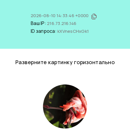
2026-08-10 14:33:46 +0000
Ваш IP:
216.73.216.146
ID запроса:
kXVnesCHxGk1
Разверните картинку горизонтально