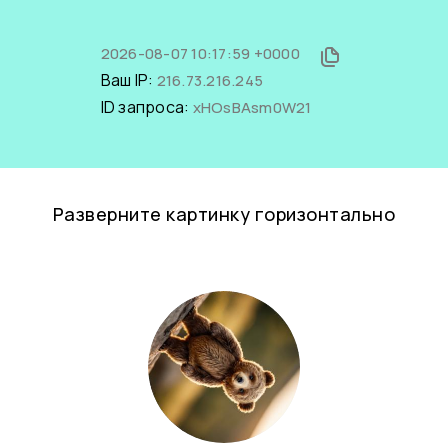
2026-08-07 10:17:59 +0000
Ваш IP:
216.73.216.245
ID запроса:
xHOsBAsm0W21
Разверните картинку горизонтально