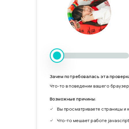
Зачем потребовалась эта проверк
Что-то в поведении вашего браузер
Возможные причины:
Вы просматриваете страницы и
Что-то мешает работе javascrip