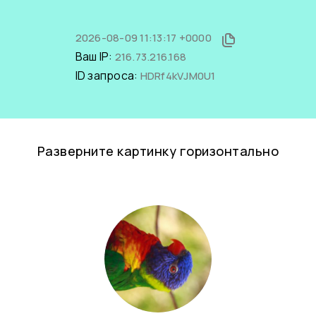
2026-08-09 11:13:17 +0000
Ваш IP:
216.73.216.168
ID запроса:
HDRf4kVJM0U1
Разверните картинку горизонтально