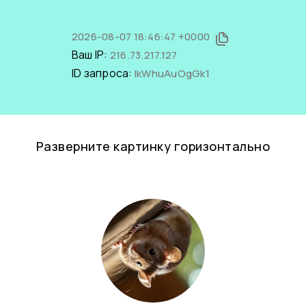
2026-08-07 18:46:47 +0000
Ваш IP:
216.73.217.127
ID запроса:
lkWhuAuOgGk1
Разверните картинку горизонтально