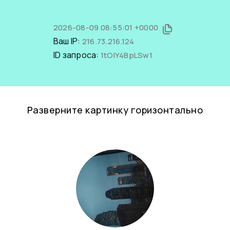
2026-08-09 08:55:01 +0000
Ваш IP:
216.73.216.124
ID запроса:
1tOlY4BpLSw1
Разверните картинку горизонтально