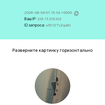
2026-08-06 07:15:04 +0000
Ваш IP:
216.73.216.102
ID запроса:
4FK72TvZqa61
Разверните картинку горизонтально