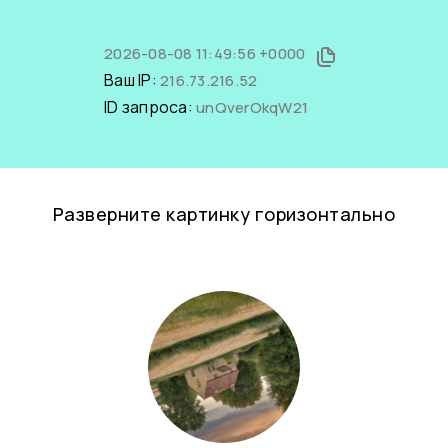
2026-08-08 11:49:56 +0000
Ваш IP:
216.73.216.52
ID запроса:
unQverOkqW21
Разверните картинку горизонтально