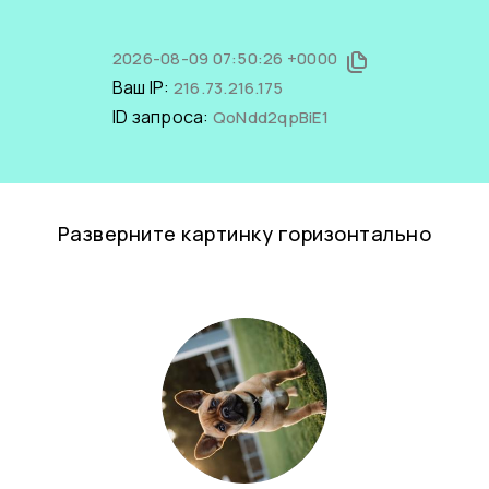
2026-08-09 07:50:26 +0000
Ваш IP:
216.73.216.175
ID запроса:
QoNdd2qpBiE1
Разверните картинку горизонтально