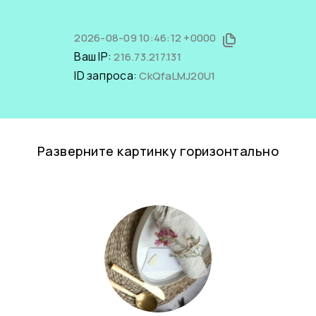
2026-08-09 10:46:12 +0000
Ваш IP:
216.73.217.131
ID запроса:
CkQfaLMJ20U1
Разверните картинку горизонтально