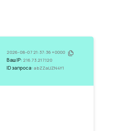
2026-08-07 21:37:36 +0000
Ваш IP:
216.73.217.120
ID запроса:
abZZaLlZN4Y1