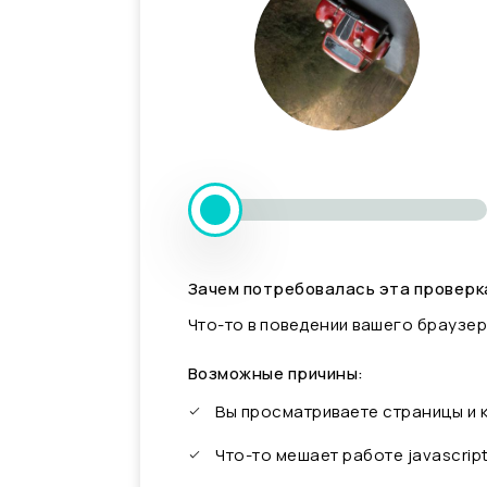
Зачем потребовалась эта проверк
Что-то в поведении вашего браузер
Возможные причины:
Вы просматриваете страницы и
Что-то мешает работе javascrip