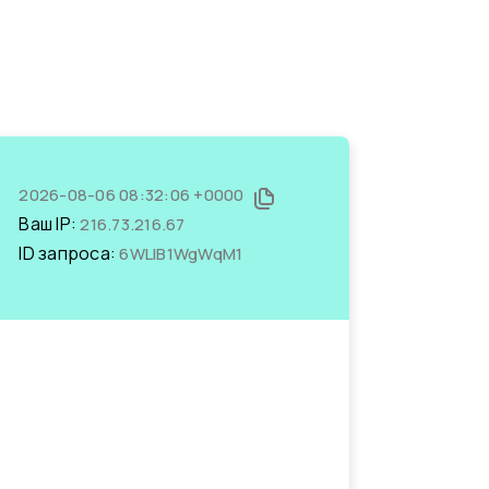
2026-08-06 08:32:06 +0000
Ваш IP:
216.73.216.67
ID запроса:
6WLlB1WgWqM1