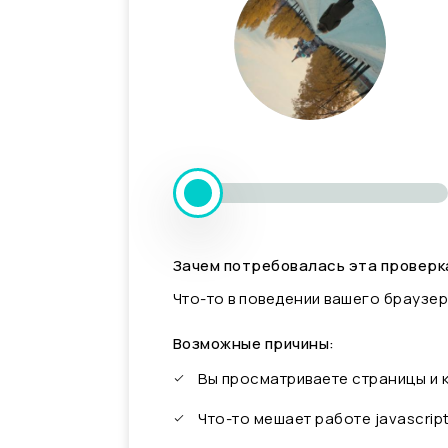
Зачем потребовалась эта проверк
Что-то в поведении вашего браузер
Возможные причины:
Вы просматриваете страницы и
Что-то мешает работе javascrip