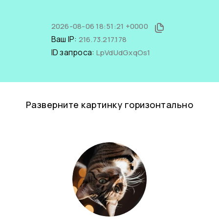
2026-08-06 18:51:21 +0000
Ваш IP:
216.73.217.178
ID запроса:
LpVdUdGxqOs1
Разверните картинку горизонтально