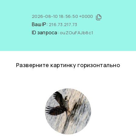
2026-08-10 18:56:50 +0000
Ваш IP:
216.73.217.73
ID запроса:
ouZOuFAJb8c1
Разверните картинку горизонтально