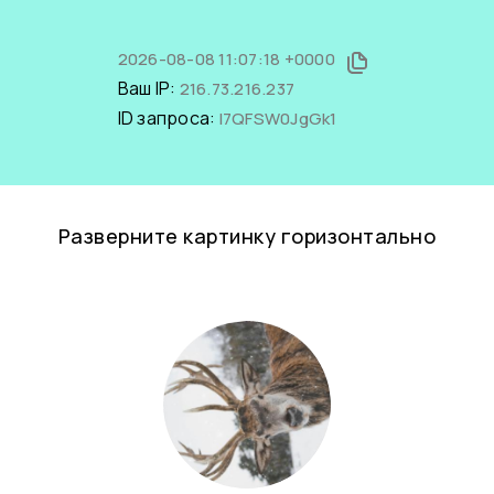
2026-08-08 11:07:18 +0000
Ваш IP:
216.73.216.237
ID запроса:
I7QFSW0JgGk1
Разверните картинку горизонтально