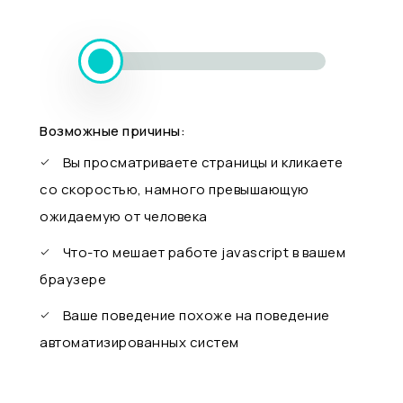
Возможные причины:
Вы просматриваете страницы и кликаете
со скоростью, намного превышающую
ожидаемую от человека
Что-то мешает работе javascript в вашем
браузере
Ваше поведение похоже на поведение
автоматизированных систем