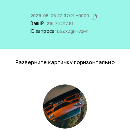
2026-08-06 22:37:21 +0000
Ваш IP:
216.73.217.81
ID запроса:
LbZxZgFHVqM1
Разверните картинку горизонтально