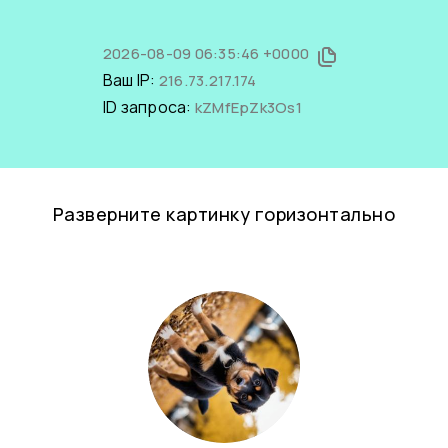
2026-08-09 06:35:46 +0000
Ваш IP:
216.73.217.174
ID запроса:
kZMfEpZk3Os1
Разверните картинку горизонтально