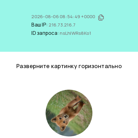
2026-08-06 08:54:49 +0000
Ваш IP:
216.73.216.7
ID запроса:
nsLhlWRs8Ko1
Разверните картинку горизонтально