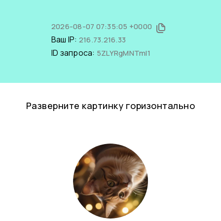
2026-08-07 07:35:05 +0000
Ваш IP:
216.73.216.33
ID запроса:
5ZLYRgMNTmI1
Разверните картинку горизонтально