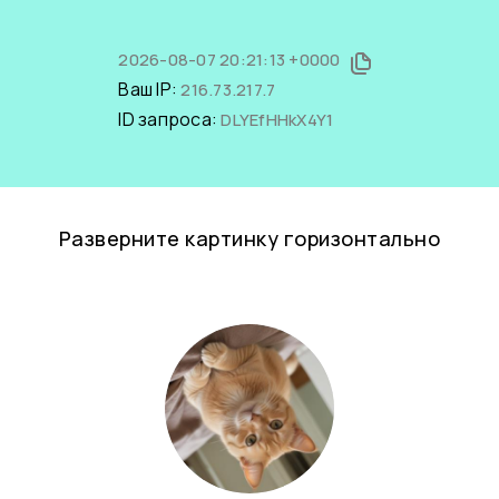
2026-08-07 20:21:13 +0000
Ваш IP:
216.73.217.7
ID запроса:
DLYEfHHkX4Y1
Разверните картинку горизонтально