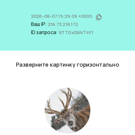
2026-08-07 15:29:09 +0000
Ваш IP:
216.73.216.172
ID запроса:
9TT0x0bNT4Y1
Разверните картинку горизонтально