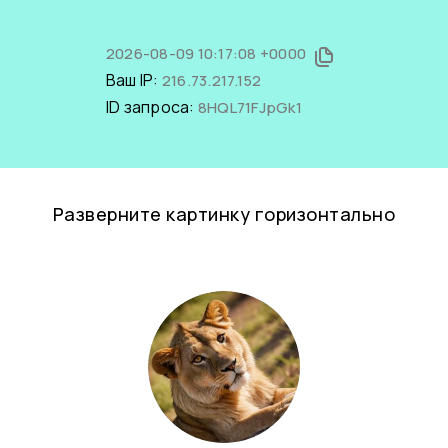
2026-08-09 10:17:08 +0000
Ваш IP:
216.73.217.152
ID запроса:
8HQL71FJpGk1
Разверните картинку горизонтально