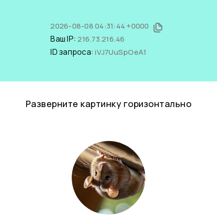
2026-08-08 04:31:44 +0000
Ваш IP:
216.73.216.46
ID запроса:
iVJ7UuSpOeA1
Разверните картинку горизонтально