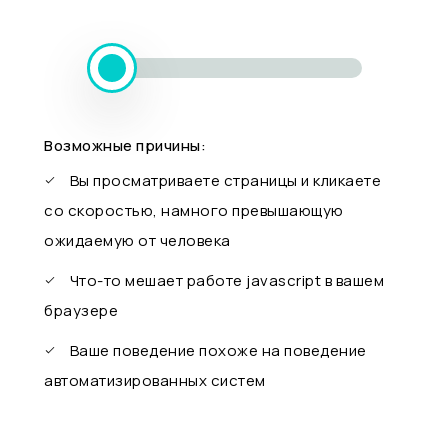
Возможные причины:
Вы просматриваете страницы и кликаете
со скоростью, намного превышающую
ожидаемую от человека
Что-то мешает работе javascript в вашем
браузере
Ваше поведение похоже на поведение
автоматизированных систем