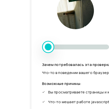
Зачем потребовалась эта проверк
Что-то в поведении вашего браузер
Возможные причины:
Вы просматриваете страницы и
Что-то мешает работе javascrip