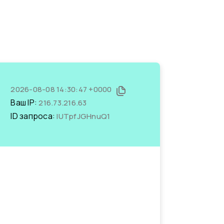
2026-08-08 14:30:47 +0000
Ваш IP:
216.73.216.63
ID запроса:
lUTpfJGHnuQ1