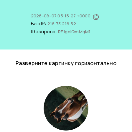
2026-08-07 05:15:27 +0000
Ваш IP:
216.73.216.52
ID запроса:
RFJgolQmMqM1
Разверните картинку горизонтально