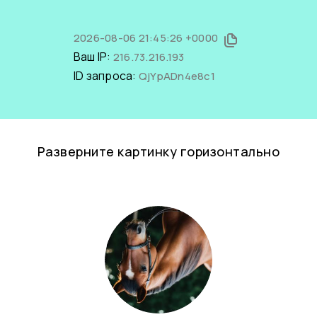
2026-08-06 21:45:26 +0000
Ваш IP:
216.73.216.193
ID запроса:
QjYpADn4e8c1
Разверните картинку горизонтально