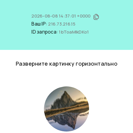
2026-08-08 14:37:01 +0000
Ваш IP:
216.73.216.15
ID запроса:
1bToaMIkDKo1
Разверните картинку горизонтально