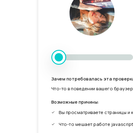
Зачем потребовалась эта проверк
Что-то в поведении вашего браузер
Возможные причины:
Вы просматриваете страницы и
Что-то мешает работе javascrip