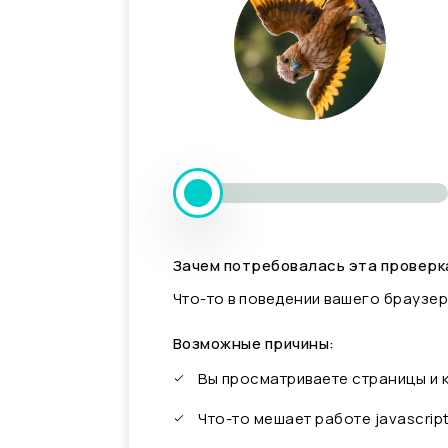
Зачем потребовалась эта проверк
Что-то в поведении вашего браузер
Возможные причины:
Вы просматриваете страницы и
Что-то мешает работе javascrip