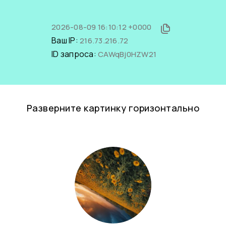
2026-08-09 16:10:12 +0000
Ваш IP:
216.73.216.72
ID запроса:
CAWqBj0HZW21
Разверните картинку горизонтально