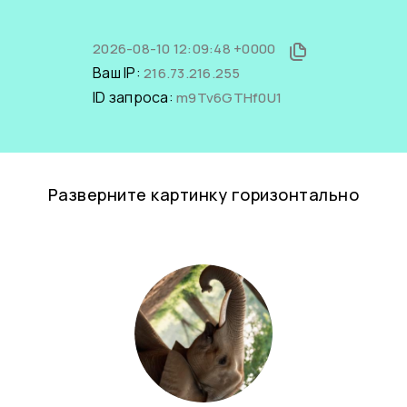
2026-08-10 12:09:48 +0000
Ваш IP:
216.73.216.255
ID запроса:
m9Tv6GTHf0U1
Разверните картинку горизонтально