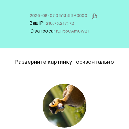
2026-08-07 03:13:53 +0000
Ваш IP:
216.73.217.172
ID запроса:
rDHtoCAm0W21
Разверните картинку горизонтально