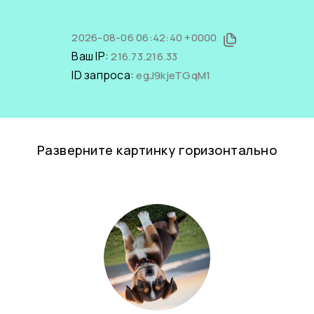
2026-08-06 06:42:40 +0000
Ваш IP:
216.73.216.33
ID запроса:
egJ9kjeTGqM1
Разверните картинку горизонтально