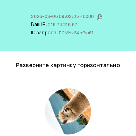
2026-08-06 09:02:25 +0000
Ваш IP:
216.73.216.67
ID запроса:
P2MHv54oGa61
Разверните картинку горизонтально