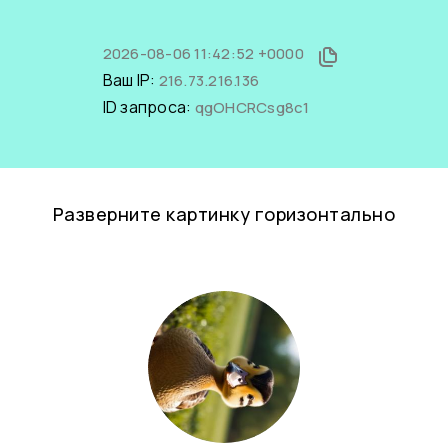
2026-08-06 11:42:52 +0000
Ваш IP:
216.73.216.136
ID запроса:
qgOHCRCsg8c1
Разверните картинку горизонтально