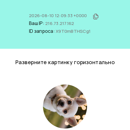
2026-08-10 12:09:33 +0000
Ваш IP:
216.73.217.162
ID запроса:
X9T0mBTHSCg1
Разверните картинку горизонтально