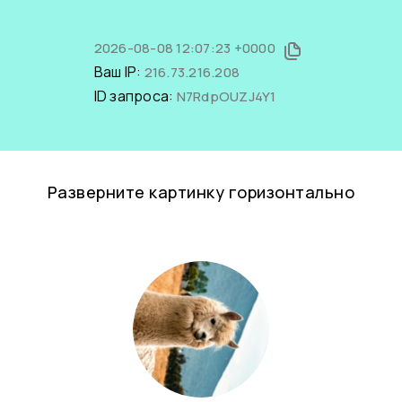
2026-08-08 12:07:23 +0000
Ваш IP:
216.73.216.208
ID запроса:
N7RdpOUZJ4Y1
Разверните картинку горизонтально