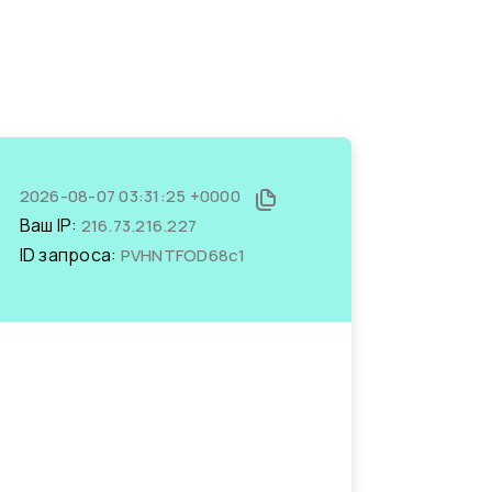
2026-08-07 03:31:25 +0000
Ваш IP:
216.73.216.227
ID запроса:
PVHNTFOD68c1