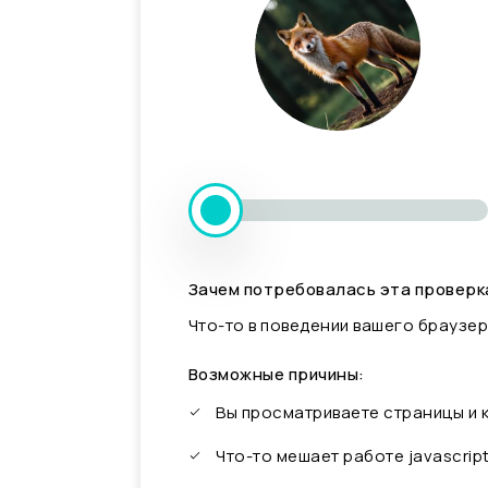
Зачем потребовалась эта проверк
Что-то в поведении вашего браузер
Возможные причины:
Вы просматриваете страницы и
Что-то мешает работе javascrip