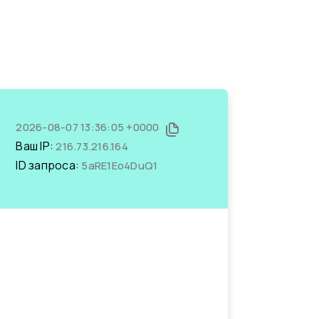
2026-08-07 13:36:05 +0000
Ваш IP:
216.73.216.164
ID запроса:
5aRE1Eo4DuQ1