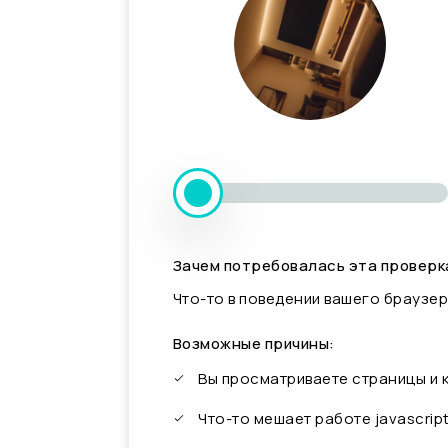
Зачем потребовалась эта проверк
Что-то в поведении вашего браузер
Возможные причины:
Вы просматриваете страницы и
Что-то мешает работе javascrip