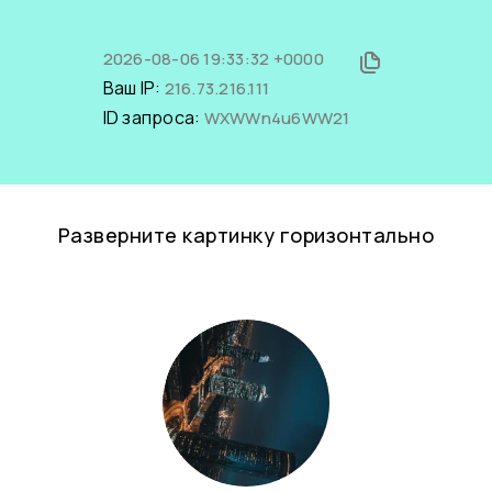
2026-08-06 19:33:32 +0000
Ваш IP:
216.73.216.111
ID запроса:
WXWWn4u6WW21
Разверните картинку горизонтально