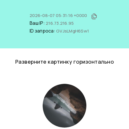
2026-08-07 05:31:16 +0000
Ваш IP:
216.73.216.95
ID запроса:
GVJsLMgH6Sw1
Разверните картинку горизонтально