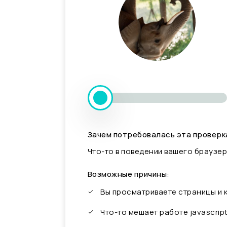
Зачем потребовалась эта проверк
Что-то в поведении вашего браузер
Возможные причины:
Вы просматриваете страницы и
Что-то мешает работе javascrip