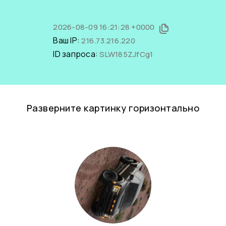
2026-08-09 16:21:28 +0000
Ваш IP:
216.73.216.220
ID запроса:
SLW185ZJfCg1
Разверните картинку горизонтально