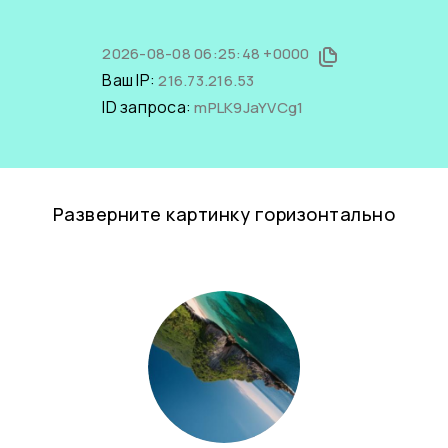
2026-08-08 06:25:48 +0000
Ваш IP:
216.73.216.53
ID запроса:
mPLK9JaYVCg1
Разверните картинку горизонтально