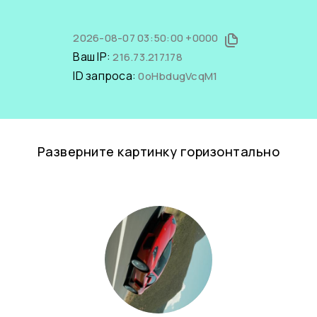
2026-08-07 03:50:00 +0000
Ваш IP:
216.73.217.178
ID запроса:
0oHbdugVcqM1
Разверните картинку горизонтально