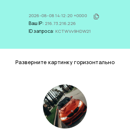
2026-08-08 14:12:20 +0000
Ваш IP:
216.73.216.226
ID запроса:
KCTWVv9HDW21
Разверните картинку горизонтально