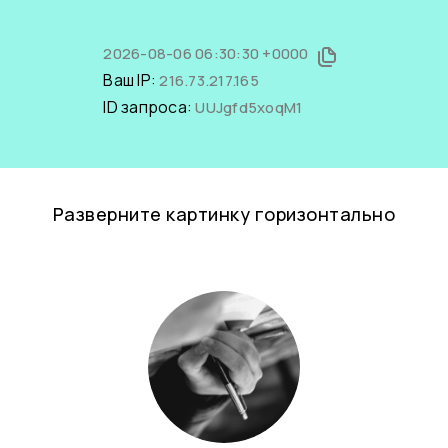
2026-08-06 06:30:30 +0000
Ваш IP:
216.73.217.165
ID запроса:
UUJgfd5xoqM1
Разверните картинку горизонтально