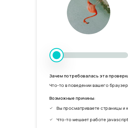
Зачем потребовалась эта проверк
Что-то в поведении вашего браузер
Возможные причины:
Вы просматриваете страницы и
Что-то мешает работе javascrip