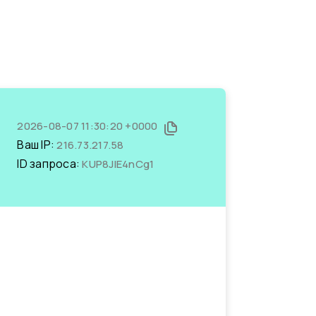
2026-08-07 11:30:20 +0000
Ваш IP:
216.73.217.58
ID запроса:
KUP8JIE4nCg1