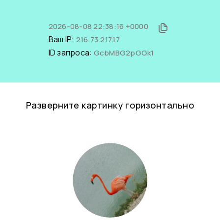
2026-08-08 22:38:16 +0000
Ваш IP:
216.73.217.17
ID запроса:
GcbMBG2pGGk1
Разверните картинку горизонтально